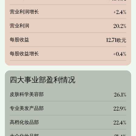
营业利润增长
+2.4%
营业利润
20.2%
每股收益
12.71欧元
每股收益增长
+0.4%
四大事业部盈利情况
皮肤科学美容部
26.1%
专业美发产品部
22.9%
高档化妆品部
22.4%
大众化妆品部