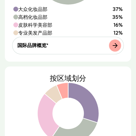
大众化妆品部
37%
高档化妆品部
35%
皮肤科学美容部
16%
专业美发产品部
12%
国际品牌概览*
按区域划分