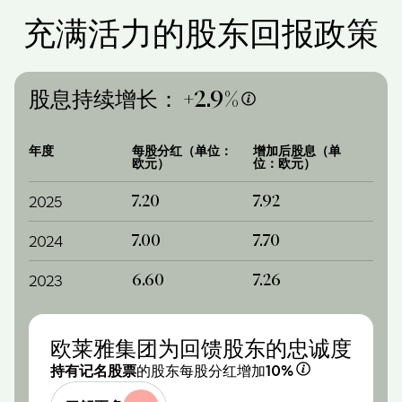
充满活力的股东回报政策
股息持续增长： +
2.9%
年度
每股分红（单位：
增加后股息（单
欧元）
位：欧元）
2025
7.20
7.92
2024
7.00
7.70
2023
6.60
7.26
欧莱雅集团为回馈股东的忠诚度
的股东每股分红增加
持有记名股票
10%