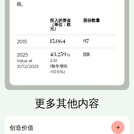
税。
投入的资金
股份数量
（单位：欧
元）
2015
15.064
97
2025
43.259
(x
118
2.6)
Value at
(每年增长
31/12/2025
+10.6%)
更多其他内容
创造价值