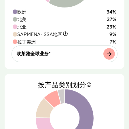
欧洲
34%
北美
27%
北亚
23%
SAPMENA-
SSA地区
9%
拉丁美洲
7%
欧莱雅全球业务*
按产品类别划分