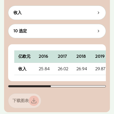
每次选择后，图表内容将自动更新。
收入
每次选择后，图表内容将自动更新。
10 选定
选择视图类型
每次选择后，图表内容都会自动更新
亿欧元
2016
2017
2018
2019
表格格式的图表数据
25.84
26.02
26.94
29.87
收入
下载图表