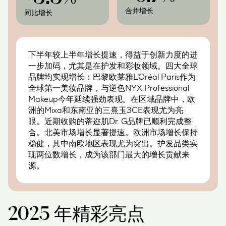
合并增长
同比增长
下半年较上半年增长提速，得益于创新力度的进
一步加码，尤其是在护发和彩妆领域。四大全球
品牌均实现增长：巴黎欧莱雅L’Oréal Paris作为
全球第一美妆品牌，与逆色NYX Professional
Makeup今年延续强劲表现。在区域品牌中，欧
洲的Mixa和东南亚的三熹玉3CE表现尤为亮
眼。近期收购的蒂迩肌Dr. G品牌已顺利完成整
合。北美市场增长显著提速。欧洲市场增长保持
稳健，其中南欧地区表现尤为突出。护发品类实
现两位数增长，成为该部门最大的增长贡献来
源。
2025 年精彩亮点