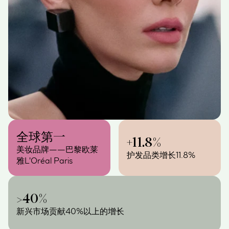
全球
第一
+11.8%
美妆品牌——巴黎欧莱
护发品类增长11.8%
雅L'Oréal Paris
>40%
新兴市场贡献40%以上的增长