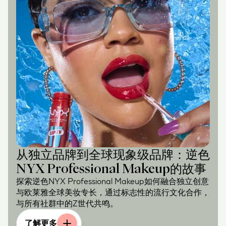
从独立品牌到全球现象级品牌：逆色
NYX Professional Makeup的故事
探索逆色NYX Professional Makeup如何融合独立创意
与欧莱雅全球美妆专长，通过标志性的流行文化合作，
与所有社群中的Z世代共鸣。
了解更多