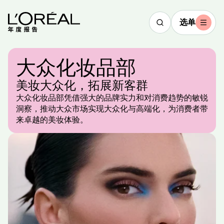
选单
大众化妆品部
2025
美妆大众化，拓展新客群
亮点回顾
大众化妆品部凭借强大的品牌实力和对消费趋势的敏锐
洞察，推动大众市场实现大众化与高端化，为消费者带
文字版
观
来卓越的美妆体验。
看
视
频