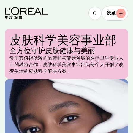
选单
皮肤科学
美容事业部
2025
全方位守护皮肤健康与美丽
亮点回顾
凭借其值得信赖的品牌和与健康领域的医疗卫生专业人
士的独特合作，皮肤科学美容事业部为每个人开创了改
文字版
观
变生活的皮肤科学解决方案。
看
视
频