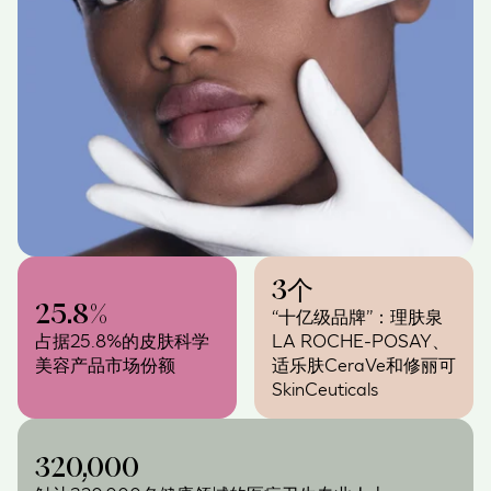
3个
25.8%
“十亿级品牌”：理肤泉
占据25.8%的皮肤科学
LA ROCHE-POSAY、
美容产品市场份额
适乐肤CeraVe和修丽可
SkinCeuticals
320,000