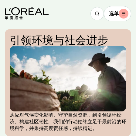
选单
引领环境与社会进步
从应对气候变化影响、守护自然资源，到引领循环经
济、构建社区韧性，我们的行动始终立足于最前沿的环
境科学，并秉持高度责任感，持续精进。