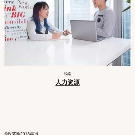
战略
人力资源
©欧莱雅2018年报