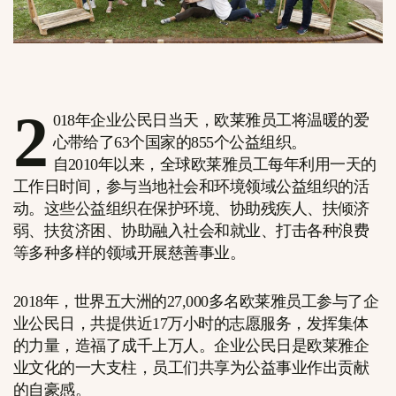
2
018年企业公民日当天，欧莱雅员工将温暖的爱
心带给了63个国家的855个公益组织。
自2010年以来，全球欧莱雅员工每年利用一天的
工作日时间，参与当地社会和环境领域公益组织的活
动。这些公益组织在保护环境、协助残疾人、扶倾济
弱、扶贫济困、协助融入社会和就业、打击各种浪费
等多种多样的领域开展慈善事业。
2018年，世界五大洲的27,000多名欧莱雅员工参与了企
业公民日，共提供近17万小时的志愿服务，发挥集体
的力量，造福了成千上万人。企业公民日是欧莱雅企
业文化的一大支柱，员工们共享为公益事业作出贡献
的自豪感。