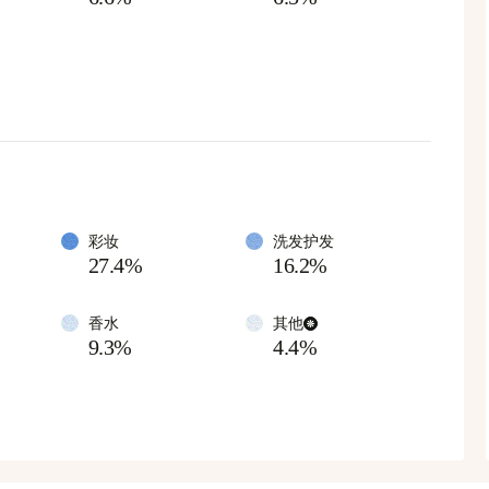
彩妆
洗发护发
27.4%
16.2%
香水
其他
9.3%
4.4%