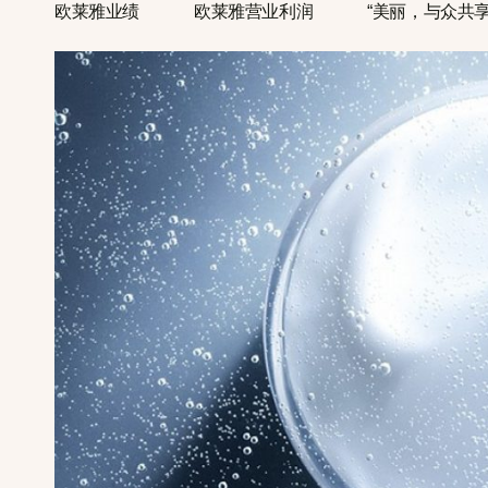
欧莱雅业绩
欧莱雅营业利润
“美丽，与众共享