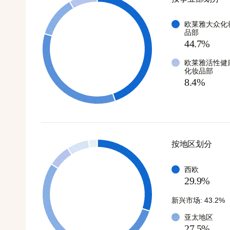
欧莱雅大众化
品部
44.7%
欧莱雅活性健
化妆品部
8.4%
按地区划分
西欧
29.9%
新兴市场: 43.2%
亚太地区
27.5%