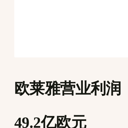
欧莱雅营业利润
49.2亿欧元