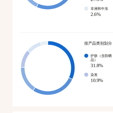
非洲和中东
2.6%
按产品类别划分
护肤（含防晒
品）
31.8%
染发
10.9%