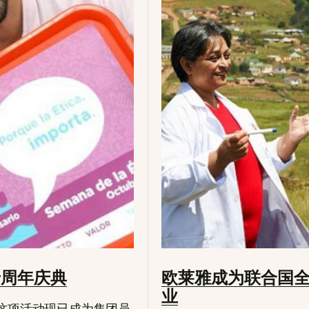
来十周年庆典
欧莱雅成为联合国全球契
业