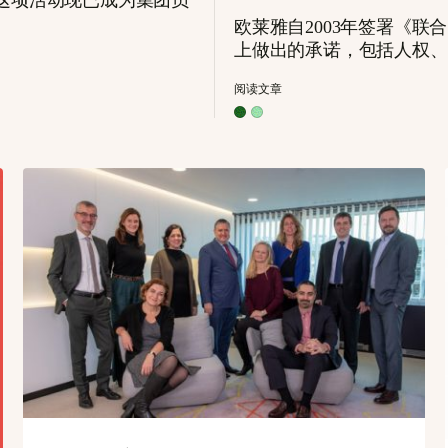
。这项活动现已成为集团员
欧莱雅自2003年签署《
上做出的承诺，包括人权、
阅读文章