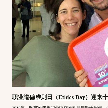
职业道德准则日（Ethics Day）迎