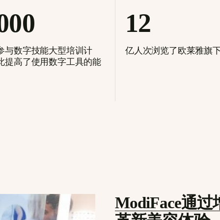
000
12
参与数字技能大型培训计
亿人次浏览了欧莱雅旗
此提高了使用数字工具的能
ModiFace