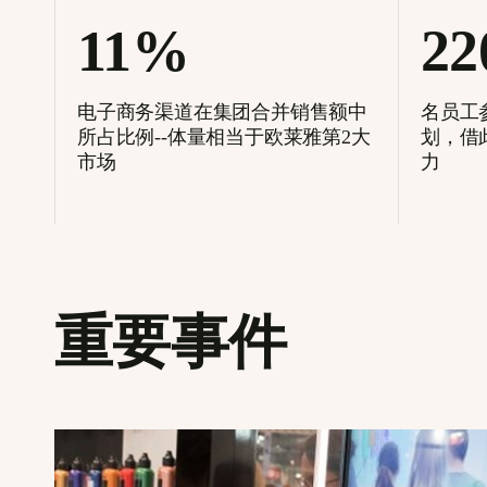
11%
22
电子商务渠道在集团合并销售额中
名员工
所占比例--体量相当于欧莱雅第2大
划，借
市场
力
重要事件