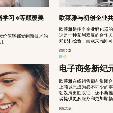
器学习
等颠覆美
欧莱雅与初创企业
欧莱雅是多个企业孵化器的
这是一种互利双赢的合作关
妆价值链都受到新技术的
知识和经验，而欧莱雅则可
明。
阅读文章
电子商务新纪
欧莱雅在线销售额占集团合
上商城已成为必不可少的零
勃发展更胜以往，还不断推
者提供更多服务和更加顺畅
阅读文章