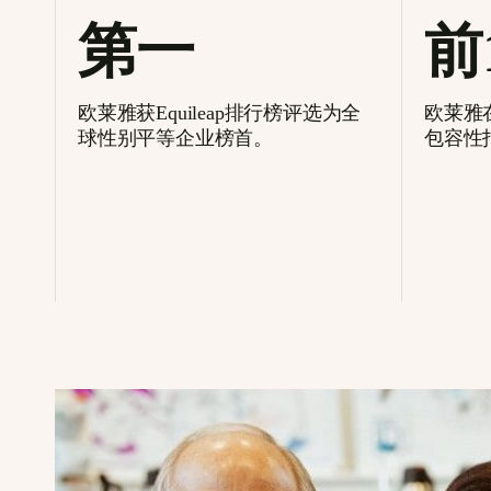
第一
前
欧莱雅获Equileap排行榜评选为全
欧莱雅在T
球性别平等企业榜首。
包容性