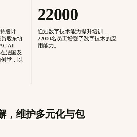
22000
工持股计
通过数字技术能力提升培训，
雇员股东协
22000名员工增强了数字技术的应
 All
用能力。
其“在法国及
的创举，以
。
懈，维护多元化与包