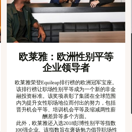
欧莱雅：欧洲性别平等
企业领导者
欧莱雅荣登Equileap排行榜的欧洲冠军宝座。
该排行榜让职场性别平等成为一个新的非金
融投资标准。该奖项表彰了集团在全球范围
内为提升女性职场地位而付出的努力，包括
晋升机会平等、培训机会平等及缩减两性薪
酬差异等多个方面。
此外，欧莱雅还入选2018彭博性别平等指数
100强企业。该指数旨在褒扬勉力倡导职场性