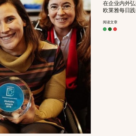
在企业内外弘
欧莱雅每日践
阅读文章