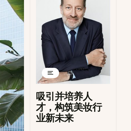
吸引并培养人
才，构筑美妆行
业新未来