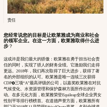
责任
您经常说您的目标是让欧莱雅成为商业和社会
的领军企业。在这一方面，欧莱雅取得什么进
步
？
这或许是我们最大的骄傲：欧莱雅在勇于担当社会责
任的同时，实现了骄人的财务业绩。它激励我们走得
更远。2018年，我们再次取得了巨大进步，获得了著
名的外部组织的认可。欧莱雅是唯一连续三次获得
CDP
三项“A”最高评级的公司，以嘉奖欧莱雅在对抗
气候变化、水资源管理和保护森林方面所作出的行
动。在多元化方面，欧莱雅荣登Equileap全球企业男女
性别平等排行榜榜首。在道德声誉方面，欧莱雅所有
部门于2018年11月荣获EthicalQuote嘉奖，名列全球道