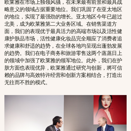
欧莱雅在市场上独领风骚，在未来最有前景和最具战
略意义的领域占据重要地位。我们巩固了在亚太地区
的地位，实现了最强劲的增长。亚太地区今年已超过
北美，成为欧莱雅第二大业务区域。在销售渠道方
面，我们的表现优于最具活力的高端市场以及活性健
康护肤品市场，活性健康化妆品完全顺应了消费者追
求健康和舒适的趋势，在全球各地均呈现出蓬勃发展
的趋势。我们在电子商务和旅游零售这两个蒸蒸日上
的领域中加强了欧莱雅的领军地位。此外，我们在护
肤方面也表现优异，欧莱雅通过研究与创新，將可信
赖的品牌与高效特许经营和创新方案相结合，打造出
无往而不胜的模式。