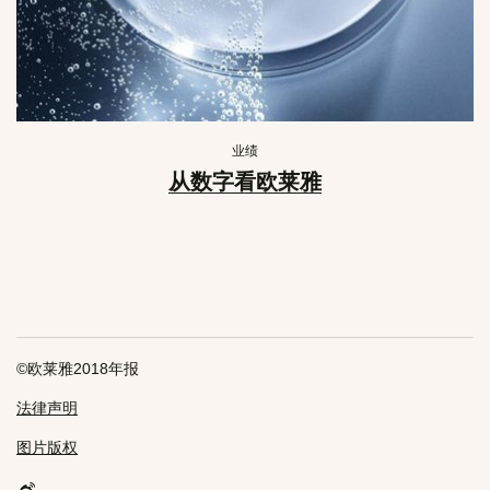
业绩
从数字看欧莱雅
©欧莱雅2018年报
法律声明
图片版权