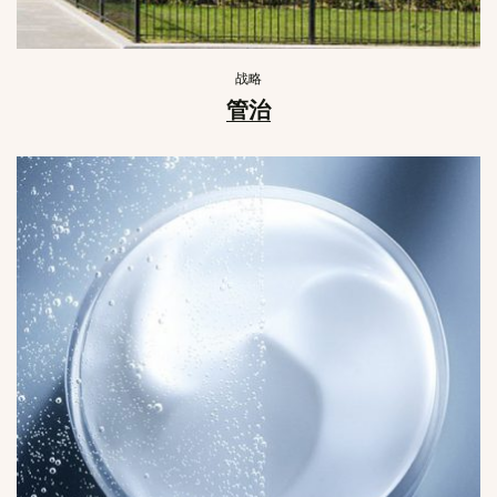
战略
管治