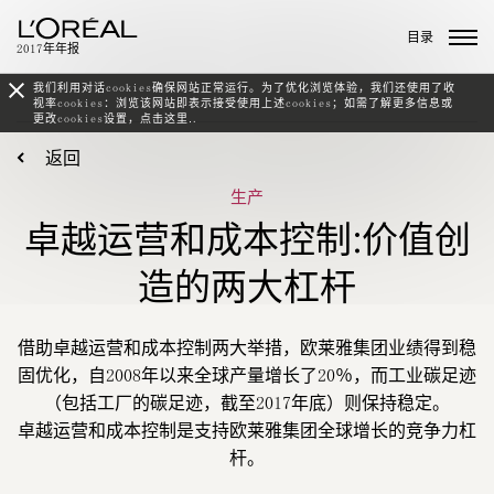
目录
2017年年报
我们利用对话cookies确保网站正常运行。为了优化浏览体验，我们还使用了收
视率cookies：浏览该网站即表示接受使用上述cookies；如需了解更多信息或
更改cookies设置，
点击这里.
.
返回
生产
卓越运营和成本控制:价值创
造的两大杠杆
借助卓越运营和成本控制两大举措，欧莱雅集团业绩得到稳
固优化，自2008年以来全球产量增长了20％，而工业碳足迹
（包括工厂的碳足迹，截至2017年底）则保持稳定。
卓越运营和成本控制是支持欧莱雅集团全球增长的竞争力杠
杆。