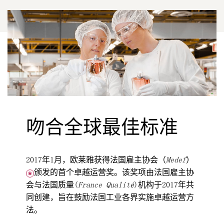
吻合全球最佳标准
2017年1月，欧莱雅获得法国雇主协会（
Medef
）
颁发的首个卓越运营奖。该奖项由法国雇主协
会与法国质量(
France Qualité
)机构于2017年共
同创建，旨在鼓励法国工业各界实施卓越运营方
法。