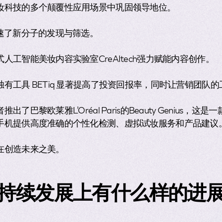
妆科技的多个颠覆性应用场景中巩固领导地位。
速了新分子的发现与筛选。
人工智能美妆内容实验室CreAItech强力赋能内容创作。
有工具 BETiq 显著提高了投资回报率，同时让营销团队
了巴黎欧莱雅L’Oréal Paris的Beauty Genius，
手机提供高度准确的个性化检测、虚拟试妆服务和产品建议
在创造未来之美。
持续发展上有什么样的进