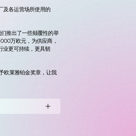
工厂及各运营场所使用的
我们推出了一些颠覆性的举
始投资5000万欧元，为供应商，
行业更可持续，更具韧
授予欧莱雅铂金奖章，让我
卓越的探索。这是一个充