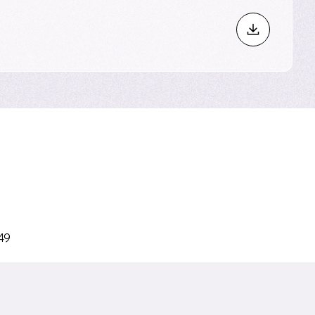
术——包括膳食补充剂、美
。
49