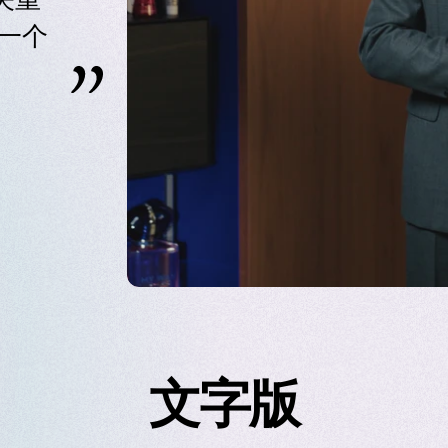
关重
一个
文字版