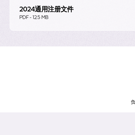
2024通用注册文件
最后，秉承“把握小趋势
PDF - 12.5 MB
妆科技设备，以及整合长
我坚信，在这些关键增长