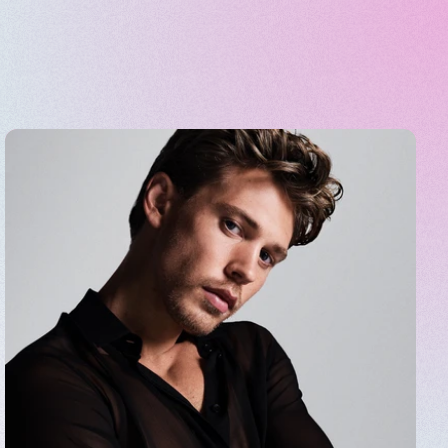
合敏捷性与规模优势，不断打
奠定了坚实基础。我们增强
欧元，超过我们前三大竞争
生态圈。
运营韧性，以在日益复杂的
助力供应链运营的转型。
国护肤品牌蒂迩肌Dr.G。
品牌Jacquemus的少