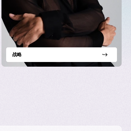
我们能继续创造美，让世
战略
，我们将重点征服三个关键
的新兴市场。但我们也将
和银发族。这就是新的消费