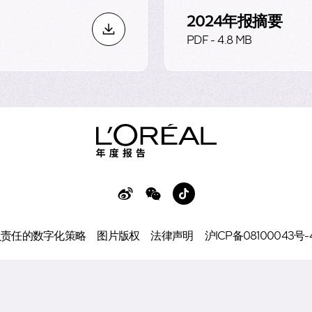
2024年报摘要
，下好先手棋”的理念，我们将积极探索缔造未来之美的新技
PDF - 4.8 MB
寿科学带来的无限机遇。
领域取得成功，将助力我们书写欧莱雅伟大征程的全新篇章
负责任的数字化策略
图片版权
法律声明
沪ICP备08100043号-