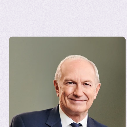
满创意，鼓励冒险，珍视多元
造一个适应未来的组织。
欧莱雅集团
我相信，欧莱雅具备独特
了研发实力，并在创新上
对手的总和。同时，我们
我们简化了组织架构，并
外部环境中保持敏捷性，
我们进一步提升了无与伦比
我们还持有医美行业翘楚高德